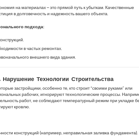
номия на материалах – это прямой путь к убыткам. Качественные
стиция в долговечность и надежность вашего объекта.
онального подхода:
онструкций.
бходимости в частых ремонтах.
воначального внешнего вида здания.
: Нарушение Технологии Строительства
торые застройщики, особенно те, кто строит “своими руками” или
ональных рабочих, игнорируют технологические процессы. Наприм
ельность работ, не соблюдают температурный режим при укладке б
тируют кровлю.
ности конструкций (например, неправильная заливка фундамента).