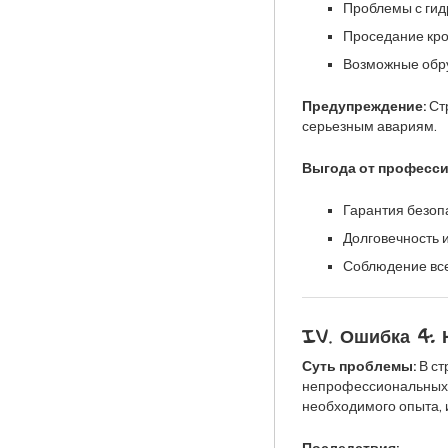
Проблемы с гид
Проседание кро
Возможные обру
Предупреждение:
Стр
серьезным авариям.
Выгода от професси
Гарантия безоп
Долговечность и
Соблюдение все
IV. Ошибка 4:
Суть проблемы:
В ст
непрофессиональных р
необходимого опыта, 
Последствия: