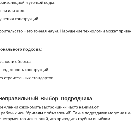
роизоляцией и утечкой воды.
вли или стен.
шения конструкций.
оительство – это точная наука. Нарушение технологии может привес
онального подхода:
асности объекта.
 надежность конструкций.
х строительных стандартов.
 Неправильный Выбор Подрядчика
ремлении сэкономить застройщики часто нанимают
абочих или “бригады с объявлений”. Такие подрядчики могут не им
инструментов или знаний, что приводит к грубым ошибкам.