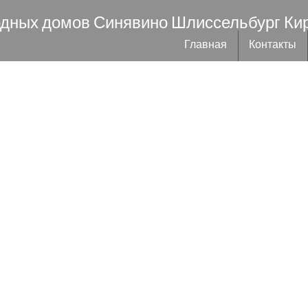
одных домов Синявино Шлиссельбург Ки
Главная
Контакты