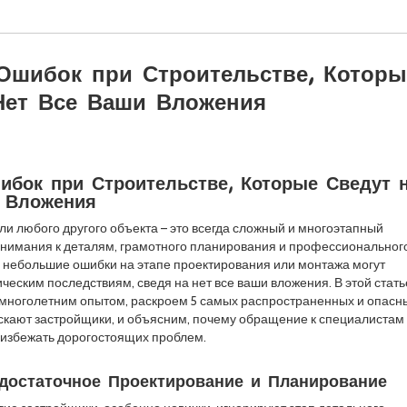
Ошибок при Строительстве, Которы
Нет Все Ваши Вложения
ибок при Строительстве, Которые Сведут 
 Вложения
ли любого другого объекта – это всегда сложный и многоэтапный
внимания к деталям, грамотного планирования и профессиональног
 небольшие ошибки на этапе проектирования или монтажа могут
ческим последствиям, сведя на нет все ваши вложения. В этой стать
 многолетним опытом, раскроем 5 самых распространенных и опасн
скают застройщики, и объясним, почему обращение к специалистам 
 избежать дорогостоящих проблем.
едостаточное Проектирование и Планирование