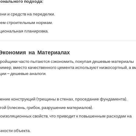
онального подхода:
ни и средств на переделки.
сем строительным нормам.
циональная планировка.
 Экономия на Материалах
ройщики часто пытаются сэкономить, покупая дешевые материалы
пример, вместо качественного цемента используют низкосортный, а в
ции – дешевые аналоги.
ение конструкций (трещины в стенах, проседание фундамента).
ой (плесень, грибок, разрушение материалов).
оизоляционных свойств, что приводит к повышенным расходам на
чности объекта.