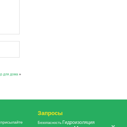
ор для дома
»
Запросы
Гидроизоляция
, присылайте
Безопасность