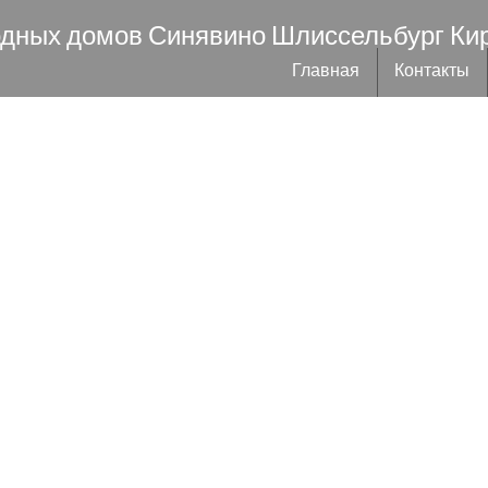
одных домов Синявино Шлиссельбург Ки
Главная
Контакты