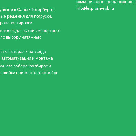
коммерческое предложение н
info@lesprom-spb.ru
лятор в Санкт-Петербурге:
ые решения для погрузки,
 транспортировки
отолок для кухни: экспертное
 по выбору натяжных
итка: как раз и навсегда
 автоматизации и монтажа
ашего забора: разбираем
 ошибки при монтаже столбов