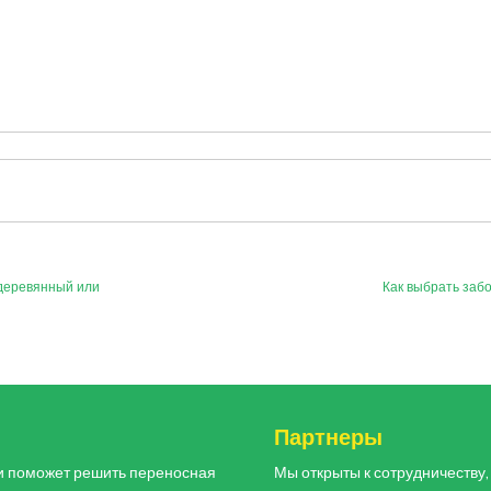
 деревянный или
Как выбрать заб
и
Партнеры
и поможет решить переносная
Мы открыты к сотрудничеству