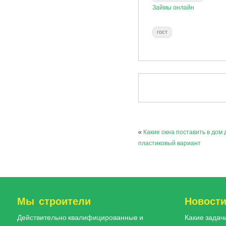
Займы онлайн
гост
«
Какие окна поставить в дом
пластиковый вариант
Мы строители
Новост
Действительно квалифицированные и
Какие задач