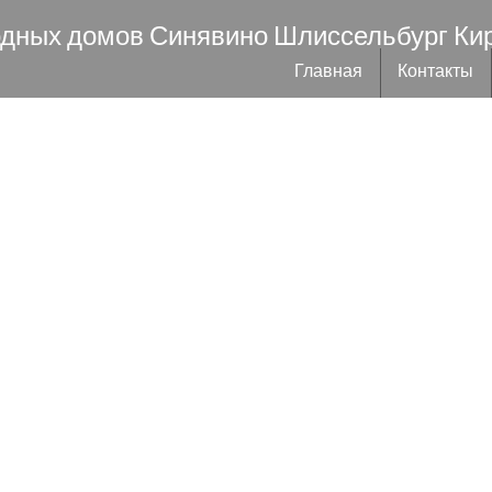
одных домов Синявино Шлиссельбург Ки
Главная
Контакты