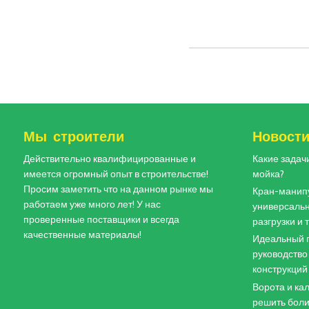
Мы строители
Новост
Действительно квалифицированные и
Какие задач
имеется огромный опыт в строительстве!
мойка?
Просим заметить что на данном рынке мы
Кран-манипу
работаем уже много лет! У нас
универсальн
проверенные поставщики и всегда
разгрузки и
качественные материалы!
Идеальный п
руководство
конструкций
Ворота и кал
решить боли