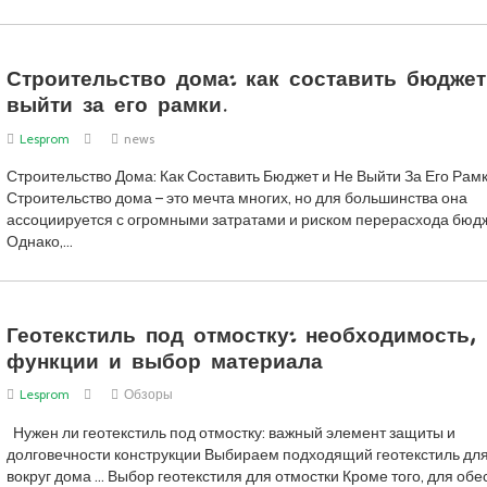
Строительство дома: как составить бюджет
выйти за его рамки.
Lesprom
news
Строительство Дома: Как Составить Бюджет и Не Выйти За Его Рам
Строительство дома – это мечта многих, но для большинства она
ассоциируется с огромными затратами и риском перерасхода бюдж
Однако,…
Геотекстиль под отмостку: необходимость,
функции и выбор материала
Lesprom
Обзоры
Нужен ли геотекстиль под отмостку: важный элемент защиты и
долговечности конструкции Выбираем подходящий геотекстиль для
вокруг дома … Выбор геотекстиля для отмостки Кроме того, для об