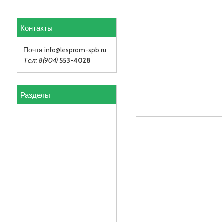
Контакты
Почта info
@lesprom-spb.ru
Тел: 8(904)
553-4028
Разделы