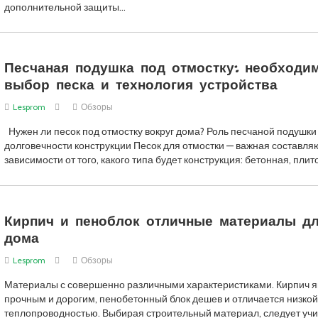
дополнительной защиты…
Песчаная подушка под отмостку: необходим
выбор песка и технология устройства
Lesprom
Обзоры
Нужен ли песок под отмостку вокруг дома? Роль песчаной подушки
долговечности конструкции Песок для отмостки — важная составл
зависимости от того, какого типа будет конструкция: бетонная, пли
Кирпич и пеноблок отличные материалы д
дома
Lesprom
Обзоры
Материалы с совершенно различными характеристиками. Кирпич я
прочным и дорогим, пенобетонный блок дешев и отличается низкой
теплопроводностью. Выбирая строительный материал, следует уч