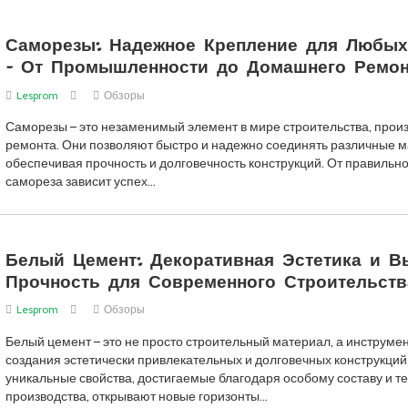
Саморезы: Надежное Крепление для Любых
– От Промышленности до Домашнего Ремон
Lesprom
Обзоры
Саморезы – это незаменимый элемент в мире строительства, произ
ремонта. Они позволяют быстро и надежно соединять различные 
обеспечивая прочность и долговечность конструкций. От правильн
самореза зависит успех…
Белый Цемент: Декоративная Эстетика и В
Прочность для Современного Строительств
Lesprom
Обзоры
Белый цемент – это не просто строительный материал, а инструмен
создания эстетически привлекательных и долговечных конструкций.
уникальные свойства, достигаемые благодаря особому составу и т
производства, открывают новые горизонты…