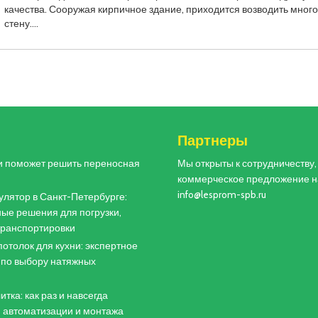
качества. Сооружая кирпичное здание, приходится возводить мног
стену.…
и
Партнеры
и поможет решить переносная
Мы открыты к сотрудничеству
коммерческое предложение н
info@lesprom-spb.ru
лятор в Санкт-Петербурге:
ые решения для погрузки,
 транспортировки
отолок для кухни: экспертное
 по выбору натяжных
итка: как раз и навсегда
 автоматизации и монтажа