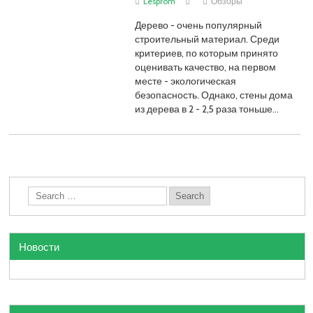
Lesprom
Обзоры
Дерево - очень популярный
строительный материал. Среди
критериев, по которым принято
оценивать качество, на первом
месте - экологическая
безопасность. Однако, стены дома
из дерева в 2 - 2,5 раза тоньше…
Новости