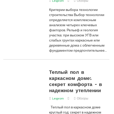
Lesprom
Обзоры
Критерии выбора технологии
строительства Выбор технологии
определяется комплексным
анализом четырех ключевых
факторов. Рельеф и геология
участка: при высоком УГВ или
слабых грунтах каркасные или
деревянные дома с облегченным
фундаментом предпочтительнее…
Теплый пол в
каркасном доме:
секрет комфорта – в
надежном утеплении
Lesprom
Обзоры
Теплый пол в каркасном доме
круглый год: секрет в надежном