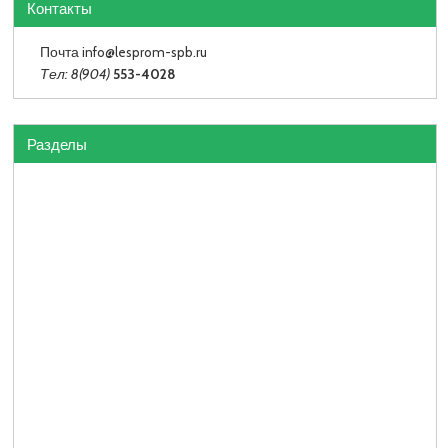
Контакты
Почта info
@lesprom-spb.ru
Тел: 8(904)
553-4028
Разделы