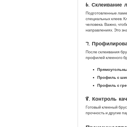
6. Склеивание 
Подготовленные ламе
специальных клеев. К
человека. Важно, чтоб
направлениях. Это зн
7. Профилиров
После склеивания бр
профилей клееного бр
Прямоугольны
Профиль с шип
Профиль с гре
8. Контроль ка
Готовый клееный брус
прочность и другие п