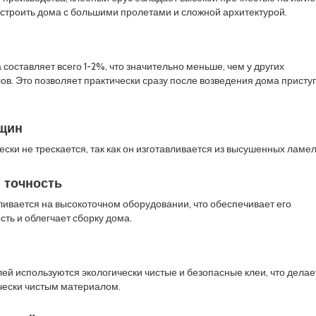
т строить дома с большими пролетами и сложной архитектурой.
 составляет всего 1-2%, что значительно меньше, чем у других
в. Это позволяет практически сразу после возведения дома приступ
ещин
ски не трескается, так как он изготавливается из высушенных ламел
 точность
ливается на высокоточном оборудовании, что обеспечивает его
сть и облегчает сборку дома.
ей используются экологически чистые и безопасные клеи, что делае
чески чистым материалом.