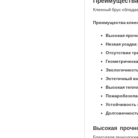
Преимущества
Клееный брус облада
Преимущества клеен
Высокая прочн
Низкая усадка:
Отсутствие тр
Геометрическа
Экологичность
Эстетичный вн
Высокая тепло
Пожаробезопа
Устойчивость 
Долговечность
Высокая прочн
Благодаря технологии