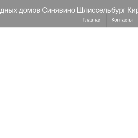
одных домов Синявино Шлиссельбург Ки
Главная
Контакты