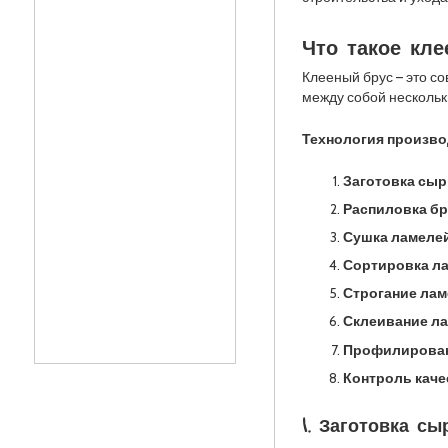
Что такое кле
Клееный брус – это с
между собой нескольк
Технология произво
Заготовка сыр
Распиловка бр
Сушка ламелей
Сортировка ла
Строгание лам
Склеивание ла
Профилирован
Контроль каче
1. Заготовка сы