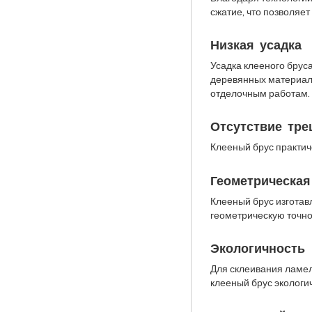
сжатие, что позволяе
Низкая усадка
Усадка клееного бруса
деревянных материало
отделочным работам.
Отсутствие тр
Клееный брус практиче
Геометрическая
Клееный брус изготав
геометрическую точно
Экологичность
Для склеивания ламел
клееный брус экологи