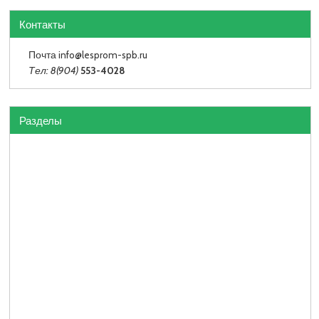
Контакты
Почта info
@lesprom-spb.ru
Тел: 8(904)
553-4028
Разделы