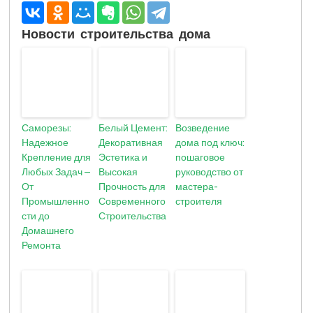
Новости строительства дома
Саморезы:
Белый Цемент:
Возведение
Надежное
Декоративная
дома под ключ:
Крепление для
Эстетика и
пошаговое
Любых Задач –
Высокая
руководство от
От
Прочность для
мастера-
Промышленно
Современного
строителя
сти до
Строительства
Домашнего
Ремонта