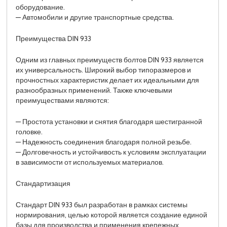
оборудование.
— Автомобили и другие транспортные средства.
Преимущества DIN 933
Одним из главных преимуществ болтов DIN 933 является
их универсальность. Широкий выбор типоразмеров и
прочностных характеристик делает их идеальными для
разнообразных применений. Также ключевыми
преимуществами являются:
— Простота установки и снятия благодаря шестигранной
головке.
— Надежность соединения благодаря полной резьбе.
— Долговечность и устойчивость к условиям эксплуатации
в зависимости от используемых материалов.
Стандартизация
Стандарт DIN 933 был разработан в рамках системы
нормирования, целью которой является создание единой
базы для производства и применения крепежных