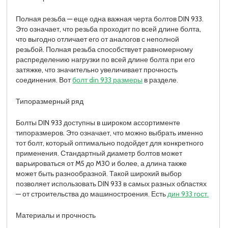
Полная резьба — еще одна важная черта болтов DIN 933.
Это означает, что резьба проходит по всей длине болта,
что выгодно отличает его от аналогов с неполной
резьбой. Полная резьба способствует равномерному
распределению нагрузки по всей длине болта при его
затяжке, что значительно увеличивает прочность
соединения. Вот
болт din 933 размеры
в разделе.
Типоразмерный ряд
Болты DIN 933 доступны в широком ассортименте
типоразмеров. Это означает, что можно выбрать именно
тот болт, который оптимально подойдет для конкретного
применения. Стандартный диаметр болтов может
варьироваться от M5 до M30 и более, а длина также
может быть разнообразной. Такой широкий выбор
позволяет использовать DIN 933 в самых разных областях
— от строительства до машиностроения. Есть
дин 933 гост.
Материалы и прочность