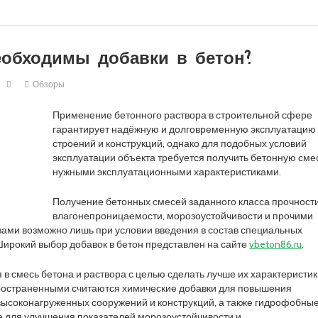
еобходимы добавки в бетон?
Обзоры
Применение бетонного раствора в строительной сфере
гарантирует надёжную и долговременную эксплуатацию
строений и конструкций, однако для подобных условий
эксплуатации объекта требуется получить бетонную сме
нужными эксплуатационными характеристиками.
Получение бетонных смесей заданного класса прочности
влагонепроницаемости, морозоустойчивости и прочими
ами возможно лишь при условии введения в состав специальных
Широкий выбор добавок в бетон представлен на сайте
vbeton86.ru
.
 в смесь бетона и раствора с целью сделать лучше их характеристик
пространенными считаются химические добавки для повышения
высоконагруженных сооружений и конструкций, а также гидрофобны
 для улучшения показателей морозоустойчивости и