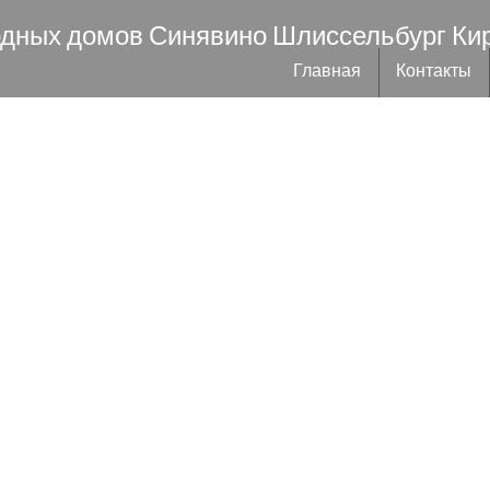
одных домов Синявино Шлиссельбург Ки
Главная
Контакты