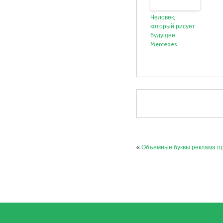
Человек,
который рисует
будущее
Mercedes
«
Объемные буквы реклама п