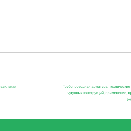
равильная
Трубопроводная арматура: технические
чугунных конструкций, применение, 
эк