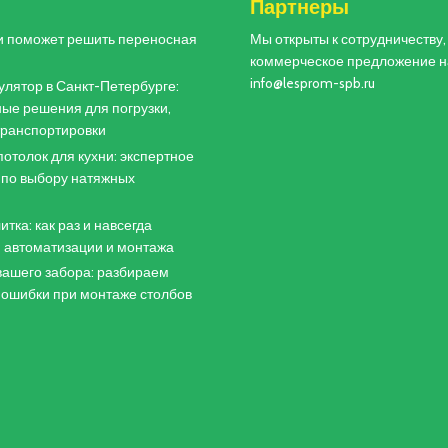
и
Партнеры
и поможет решить переносная
Мы открыты к сотрудничеству
коммерческое предложение н
info@lesprom-spb.ru
лятор в Санкт-Петербурге:
ые решения для погрузки,
 транспортировки
отолок для кухни: экспертное
 по выбору натяжных
итка: как раз и навсегда
 автоматизации и монтажа
ашего забора: разбираем
 ошибки при монтаже столбов