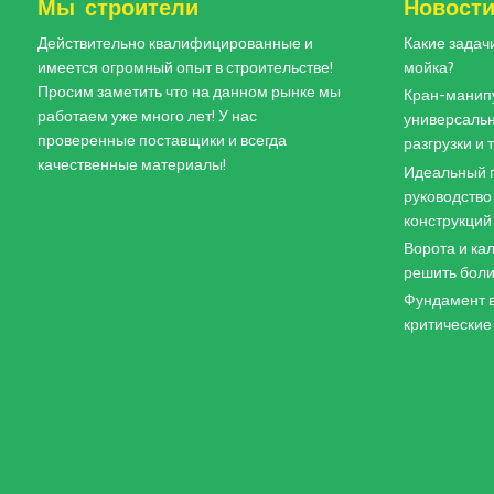
Мы строители
Новост
Действительно квалифицированные и
Какие задач
имеется огромный опыт в строительстве!
мойка?
Просим заметить что на данном рынке мы
Кран-манипу
работаем уже много лет! У нас
универсальн
проверенные поставщики и всегда
разгрузки и
качественные материалы!
Идеальный п
руководство
конструкций
Ворота и кал
решить боли
Фундамент в
критические