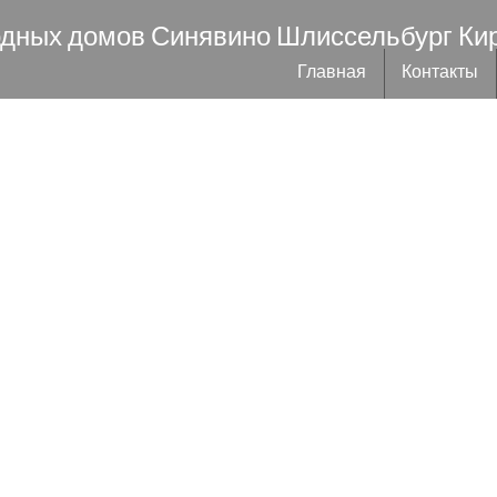
одных домов Синявино Шлиссельбург Ки
Главная
Контакты