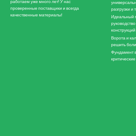
работаем уже много лет! У нас
универсальн
проверенные поставщики и всегда
разгрузки и
качественные материалы!
Идеальный п
руководство
конструкций
Ворота и кал
решить боли
Фундамент в
критические