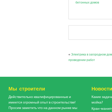
бетонных домов
«
Электрика в загородном дом
проведении работ
Мы строители
Новост
Действительно квалифицированные и
Какие задач
имеется огромный опыт в строительстве!
мойка?
Просим заметить что на данном рынке мы
Кран-манипу