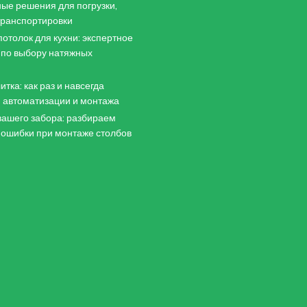
ые решения для погрузки,
 транспортировки
отолок для кухни: экспертное
 по выбору натяжных
итка: как раз и навсегда
 автоматизации и монтажа
ашего забора: разбираем
 ошибки при монтаже столбов