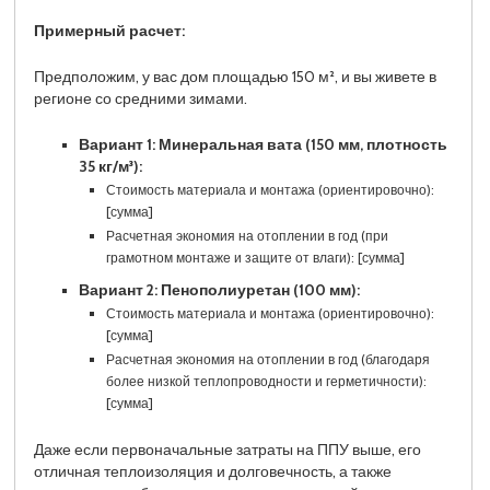
Примерный расчет:
Предположим, у вас дом площадью 150 м², и вы живете в
регионе со средними зимами.
Вариант 1: Минеральная вата (150 мм, плотность
35 кг/м³):
Стоимость материала и монтажа (ориентировочно):
[сумма]
Расчетная экономия на отоплении в год (при
грамотном монтаже и защите от влаги): [сумма]
Вариант 2: Пенополиуретан (100 мм):
Стоимость материала и монтажа (ориентировочно):
[сумма]
Расчетная экономия на отоплении в год (благодаря
более низкой теплопроводности и герметичности):
[сумма]
Даже если первоначальные затраты на ППУ выше, его
отличная теплоизоляция и долговечность, а также