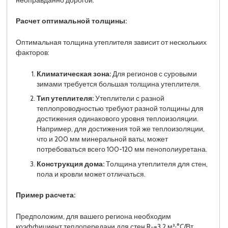
Расчет оптимальной толщины:
Оптимальная толщина утеплителя зависит от нескольких
факторов:
Климатическая зона:
Для регионов с суровыми
зимами требуется большая толщина утеплителя.
Тип утеплителя:
Утеплители с разной
теплопроводностью требуют разной толщины для
достижения одинакового уровня теплоизоляции.
Например, для достижения той же теплоизоляции,
что и 200 мм минеральной ваты, может
потребоваться всего 100-120 мм пенополиуретана.
Конструкция дома:
Толщина утеплителя для стен,
пола и кровли может отличаться.
Пример расчета:
Предположим, для вашего региона необходим
коэффициент теплопередачи для стен R₀=3.2 м²·°C/Вт.