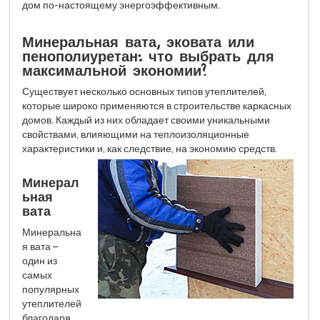
дом по-настоящему энергоэффективным.
Минеральная вата, эковата или
пенополиуретан: что выбрать для
максимальной экономии?
Существует несколько основных типов утеплителей,
которые широко применяются в строительстве каркасных
домов. Каждый из них обладает своими уникальными
свойствами, влияющими на теплоизоляционные
характеристики и, как следствие, на экономию средств.
Минерал
ьная
вата
Минеральна
я вата –
один из
самых
популярных
утеплителей
благодаря