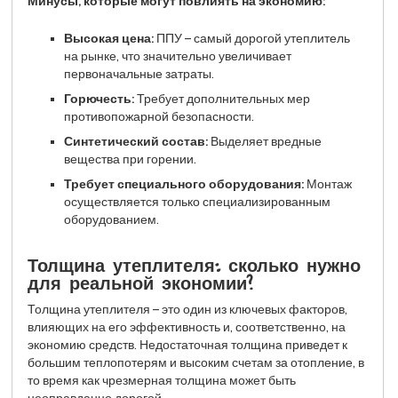
Минусы, которые могут повлиять на экономию:
Высокая цена:
ППУ – самый дорогой утеплитель
на рынке, что значительно увеличивает
первоначальные затраты.
Горючесть:
Требует дополнительных мер
противопожарной безопасности.
Синтетический состав:
Выделяет вредные
вещества при горении.
Требует специального оборудования:
Монтаж
осуществляется только специализированным
оборудованием.
Толщина утеплителя: сколько нужно
для реальной экономии?
Толщина утеплителя – это один из ключевых факторов,
влияющих на его эффективность и, соответственно, на
экономию средств. Недостаточная толщина приведет к
большим теплопотерям и высоким счетам за отопление, в
то время как чрезмерная толщина может быть
неоправданно дорогой.