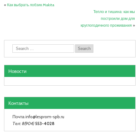
«
Как выбрать лобзик Makita
Тепло и тишина: как мы
построили дом для
круглогодичного проживания
»
Новости
Контакты
Почта info
@lesprom-spb.ru
Тел: 8(904)
553-4028