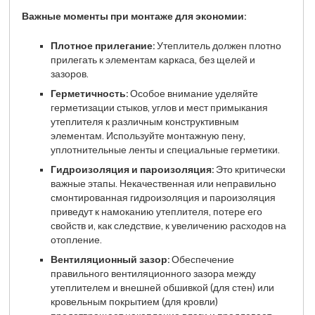
Важные моменты при монтаже для экономии:
Плотное прилегание:
Утеплитель должен плотно
прилегать к элементам каркаса, без щелей и
зазоров.
Герметичность:
Особое внимание уделяйте
герметизации стыков, углов и мест примыкания
утеплителя к различным конструктивным
элементам. Используйте монтажную пену,
уплотнительные ленты и специальные герметики.
Гидроизоляция и пароизоляция:
Это критически
важные этапы. Некачественная или неправильно
смонтированная гидроизоляция и пароизоляция
приведут к намоканию утеплителя, потере его
свойств и, как следствие, к увеличению расходов на
отопление.
Вентиляционный зазор:
Обеспечение
правильного вентиляционного зазора между
утеплителем и внешней обшивкой (для стен) или
кровельным покрытием (для кровли)