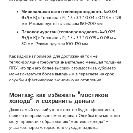
Минеральная вата (теплопроводность λ=0.04
Вт/(м·К)):
Толщина = R₀ * λ = 3.2 * 0.04 = 0.128 м = 128
мм. Рекомендуется с запасом 150-200 мм.
Пенополиуретан (теплопроводность λ=0.025
Вт/(м·К)):
Толщина = R₀ * λ = 3.2 * 0.025 = 0.08 м =
80 мм. Рекомендуется 100-120 мм.
Как видно из примера, для достижения той же
теплоизоляции требуется значительно меньшая толщина
ППУ, что при его более высокой стоимости за кубометр
может оказаться более выгодным в пересчете на срок
службы и фактическую экономию на отоплении.
Монтаж: как избежать “мостиков
холода” и сохранить деньги
Даже самый лучший утеплитель не будет эффективен,
если он неправильно смонтирован. Ошибки при монтаже
могут привести к образованию “мостиков холода” –
участков, через которые тепло уходит из дома.