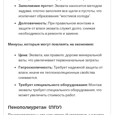
Заполнение пустот:
Эковата наносится методом
задувки, плотно заполняя все щели и пустоты, что
исключает образование “мостиков холода”.
Долговечность:
При правильном монтаже и
защите от влаги эковата служит долго, снижая
необходимость в ремонте и замене.
Минусы, которые могут повлиять на экономию:
Цена:
Эковата, как правило, дороже минеральной
ваты, что увеличивает первоначальные затраты.
Гигроскопичность:
Требует надежной защиты от
влаги, иначе ее теплоизоляционные свойства
снижаются.
Требует специального оборудования:
Монтаж
эковаты требует специального оборудования, что
может увеличить стоимость работ.
Пенополиуретан (ППУ)
Пенополиуретан – это напыляемый утеплитель с одними