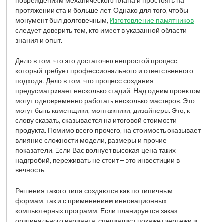
повреждениям механического плана и простоять на
протяжении ста и больше лет. Однако для того, чтобы
монумент был долговечным,
Изготовление памятников
следует доверить тем, кто имеет в указанной области
знания и опыт.
Дело в том, что это достаточно непростой процесс,
который требует профессионального и ответственного
подхода. Дело в том, что процесс создания
предусматривает несколько стадий. Над одним проектом
могут одновременно работать несколько мастеров. Это
могут быть каменщики, монтажники, дизайнеры. Это, к
слову сказать, сказывается на итоговой стоимости
продукта. Помимо всего прочего, на стоимость оказывает
влияние сложности модели, размеры и прочие
показатели. Если Вас волнует высокая цена таких
надгробий, переживать не стоит – это инвестиции в
вечность.
Решения такого типа создаются как по типичным
формам, так и с применением инновационных
компьютерных программ. Если планируется заказ
оригинального варианта, специалист покажет чертежи и