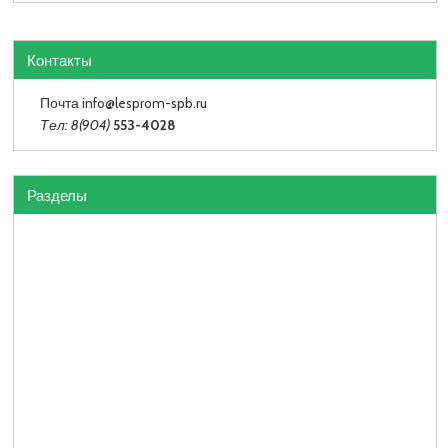
Контакты
Почта info
@lesprom-spb.ru
Тел: 8(904)
553-4028
Разделы