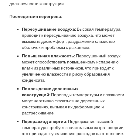
долговечности конструкции.
Последствия перегрева:
Пересушивание воздуха:
Высокая температура
приводит к пересушиванию воздуха, что может
вызывать дискомфорт, раздражение слизистых
оболочек и проблемы с дыханием.
Повышенная влажность:
Пересушенный воздух
может способствовать повышенному испарению
влаги из различных источников, что приводит к
увеличению влажности и риску образования
конденсата.
Повреждение деревянных
конструкций:
Перепады температуры и влажности
могут негативно сказаться на деревянных
конструкциях, вызывая их деформацию и
растрескивание.
Перерасход энергии:
Поддержание высокой
температуры требует значительных затрат энергии,
что приводит к увеличению расходов на отопление.