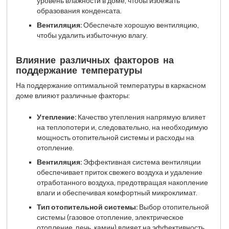
уровень влажности в доме, чтобы избежать
образования конденсата.
Вентиляция:
Обеспечьте хорошую вентиляцию,
чтобы удалить избыточную влагу.
Влияние различных факторов на
поддержание температуры
На поддержание оптимальной температуры в каркасном
доме влияют различные факторы:
Утепление:
Качество утепления напрямую влияет
на теплопотери и, следовательно, на необходимую
мощность отопительной системы и расходы на
отопление.
Вентиляция:
Эффективная система вентиляции
обеспечивает приток свежего воздуха и удаление
отработанного воздуха, предотвращая накопление
влаги и обеспечивая комфортный микроклимат.
Тип отопительной системы:
Выбор отопительной
системы (газовое отопление, электрическое
отопление, печь, камин) влияет на эффективность