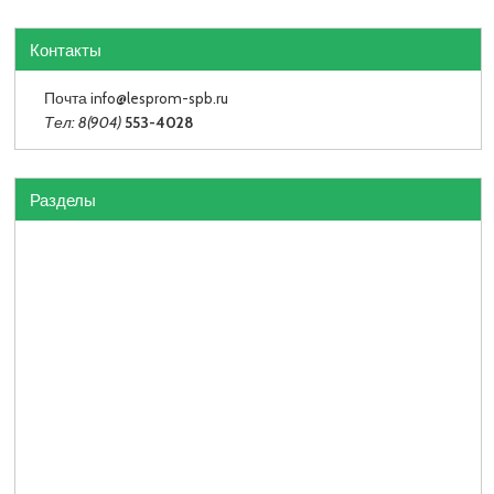
Контакты
Почта info
@lesprom-spb.ru
Тел: 8(904)
553-4028
Разделы