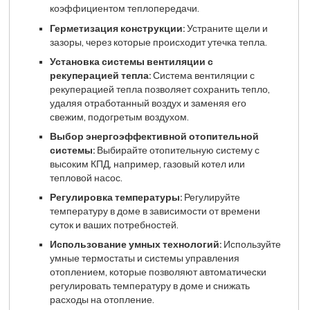
коэффициентом теплопередачи.
Герметизация конструкции:
Устраните щели и
зазоры, через которые происходит утечка тепла.
Установка системы вентиляции с
рекуперацией тепла:
Система вентиляции с
рекуперацией тепла позволяет сохранить тепло,
удаляя отработанный воздух и заменяя его
свежим, подогретым воздухом.
Выбор энергоэффективной отопительной
системы:
Выбирайте отопительную систему с
высоким КПД, например, газовый котел или
тепловой насос.
Регулировка температуры:
Регулируйте
температуру в доме в зависимости от времени
суток и ваших потребностей.
Использование умных технологий:
Используйте
умные термостаты и системы управления
отоплением, которые позволяют автоматически
регулировать температуру в доме и снижать
расходы на отопление.