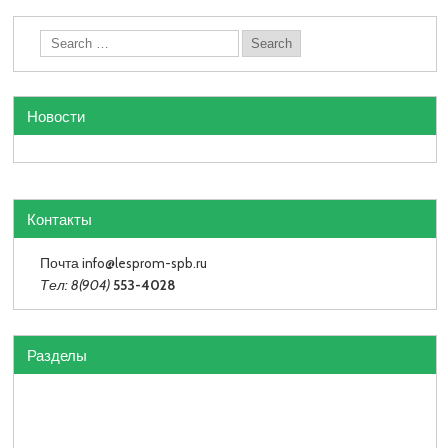
Новости
Контакты
Почта info
@lesprom-spb.ru
Тел: 8(904)
553-4028
Разделы