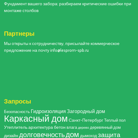
Фундамент вашего забора: разбираем критические ошибки при
монтаже столбов
Партнеры
Мы открыты к сотрудничеству, присылайте коммерческое
предложение на почту info@lesprom-spb.ru
Запросы
Гидроизоляция
Загородный дом
Безопасность
Каркасный дом
Санкт-Петербург
Теплый пол
Утеплитель
архитектура
бетон
влага
деревянный дом
дерево
дом
долговечность
защита
дизайн
дымоход