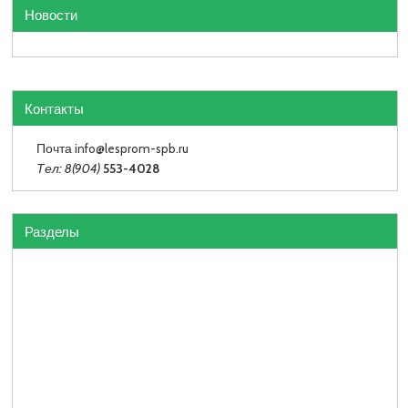
Новости
Контакты
Почта info
@lesprom-spb.ru
Тел: 8(904)
553-4028
Разделы