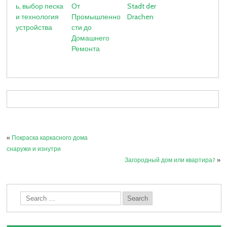
ь, выбор песка
От
Stadt der
и технология
Промышленно
Drachen
устройства
сти до
Домашнего
Ремонта
«
Покраска каркасного дома
снаружи и изнутри
Загородный дом или квартира?
»