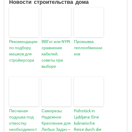
Новости строительства дома
Рекомендации
ВВГнг или NYM:
Промывка
по подбору
сравнение
теплообменни
мешков для
кабелей,
ков
строймусора
советы при
выборе
Песчаная
Саморезы:
Frühstück in
подушка под
Надежное
Ljubljana: Eine
отмостку:
Крепление для
kulinarische
необходимост
Любых Задач –
Reise durch die