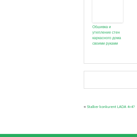
Обшивка и
утепление стен
каркасного дома
своими руками
«
Stalker konkurent LADA 4×4?