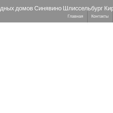
одных домов Синявино Шлиссельбург Ки
Главная
Контакты