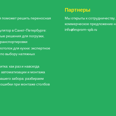
и
Партнеры
и поможет решить переносная
Мы открыты к сотрудничеству
коммерческое предложение н
info@lesprom-spb.ru
лятор в Санкт-Петербурге:
ые решения для погрузки,
 транспортировки
отолок для кухни: экспертное
 по выбору натяжных
итка: как раз и навсегда
 автоматизации и монтажа
ашего забора: разбираем
 ошибки при монтаже столбов