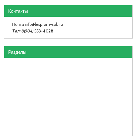
Контакты
Почта info
@lesprom-spb.ru
Тел: 8(904)
553-4028
Разделы