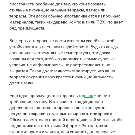
пространств, особенно для тех, кто хочет создать
стильные и функциональные террасы, патио или
террасы. Эти доски обычно изготавливаются из прочных
материалов, таких как дерево, композит или ПВХ, что дает
ряд преимуществ.
Во-первых, террасные доски известны своей высокой
устойчивостью к внешним воздействиям. Будь то дождь,
солнце или экстремальные температуры, эти доски
созданы для того, чтобы выдерживать самые суровые
условия, не деформируясь, не растрескиваясь и не
выцветая. Такая долговечность гарантирует, что ваша
терраса сохранит свою красоту и функциональность
долгие годы.
Еще одно преимущество террасных
досок
– низкие
требования к уходу. В отличие от традиционного
деревянного настила, террасные доски не нужно
регулярно окрашивать, герметизировать или красить.
Обычно достаточно простой периодической чистки, чтобы
поддерживать их в отличной форме. Это не только
экономит время и усилия, но и снижает долгосрочные