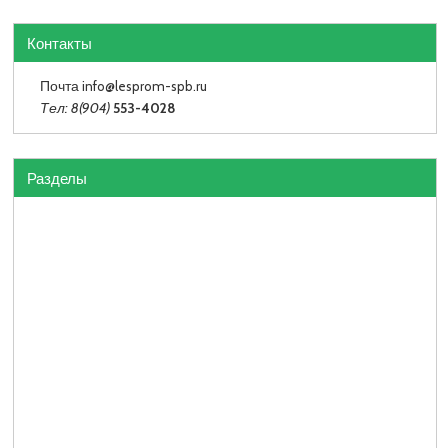
Контакты
Почта info
@lesprom-spb.ru
Тел: 8(904)
553-4028
Разделы