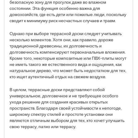
безопасную зону для прогулок даже во влажном
состоянии. Эта функция особенно важна для
домохозяйств, где есть дети или пожилые люди, поскольку
сводит к минимуму риск несчастных случаев и травм.
Однако при выборе террасной доски следует учитывать
несколько моментов. Хотя они, как правило, дороже
традиционной древесины, их долговечность и
долговечность компенсируют первоначальные вложения.
Кроме того, некоторые композитные или ПВХ-плиты могут
не иметь такого же естественного вида и ощущения, как
натуральное дерево, что может быть недостатком для тех,
кто ищет аутентичный отдых на свежем воздухе.
В целом, террасные доски представляют собой
универсальное, долговечное и не требующее особого
ухода решение для создания красивых открытых
пространств. Благодаря своей устойчивости к непогоде,
широкому спектру стилей и простоте установки они
являются отличным выбором для тех, кто хочет улучшить
свою террасу, патио или террасу.