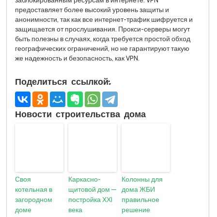
заблокированным ресурсам в интернете. VPN
предоставляет более высокий уровень защиты и
анонимности, так как все интернет-трафик шифруется и
защищается от прослушивания. Прокси-серверы могут
быть полезны в случаях, когда требуется простой обход
географических ограничений, но не гарантируют такую
же надежность и безопасность, как VPN.
Поделиться ссылкой:
Новости строительства дома
Своя
Каркасно-
Колонны для
котельная в
щитовой дом —
дома ЖБИ
загородном
постройка ХХI
правильное
доме
века
решение