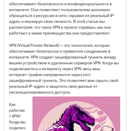
обеспечивают безопасность и конфиденциальность в
интернете. Они позволяют пользователям анонимно
обращаться к ресурсам в сети, скрывая их реальный IP-
адрес и маскируя свою личность. В этой статье мы
рассмотрим, что такое VPN и прокси-серверы, как они
работают и какие преимущества они предоставляют.
VPN (Virtual Private Network) — это технология, которая
обеспечивает безопасное и приватное соединение в
интернете. VPN создает зашифрованный туннель между
вашим устройством и удаленным сервером VPN. Когда вы
подключаетесь к интернету через VPN, весь ваш
интернет-трафик направляется через этот
зашифрованный туннель. Это позволяет вам скрыть свой
реальный IP-адрес и защитить свои данные от
несанкционированного доступа.
Как
работае
т VPN?
Когда вы
подключ