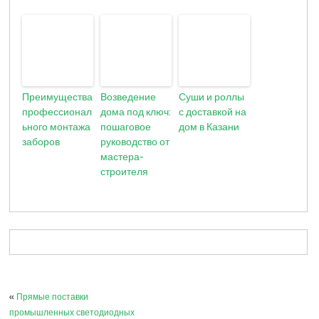
Преимущества
Возведение
Суши и роллы
профессионал
дома под ключ:
с доставкой на
ьного монтажа
пошаговое
дом в Казани
заборов
руководство от
мастера-
строителя
«
Прямые поставки
промышленных светодиодных