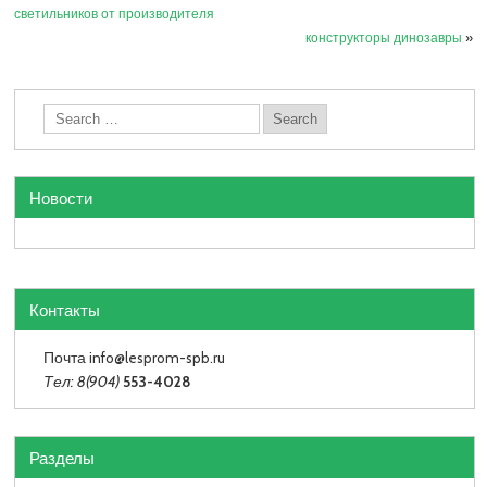
светильников от производителя
конструкторы динозавры
»
Новости
Контакты
Почта info
@lesprom-spb.ru
Тел: 8(904)
553-4028
Разделы