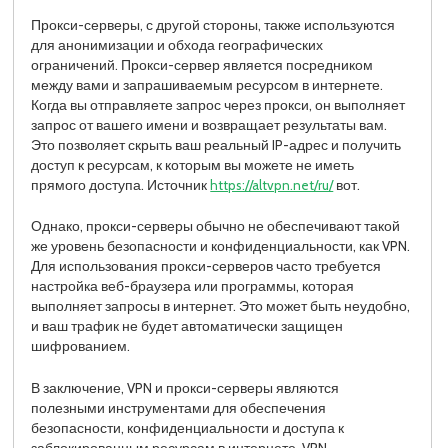
Прокси-серверы, с другой стороны, также используются
для анонимизации и обхода географических
ограничений. Прокси-сервер является посредником
между вами и запрашиваемым ресурсом в интернете.
Когда вы отправляете запрос через прокси, он выполняет
запрос от вашего имени и возвращает результаты вам.
Это позволяет скрыть ваш реальный IP-адрес и получить
доступ к ресурсам, к которым вы можете не иметь
прямого доступа. Источник
https://altvpn.net/ru/
вот.
Однако, прокси-серверы обычно не обеспечивают такой
же уровень безопасности и конфиденциальности, как VPN.
Для использования прокси-серверов часто требуется
настройка веб-браузера или программы, которая
выполняет запросы в интернет. Это может быть неудобно,
и ваш трафик не будет автоматически защищен
шифрованием.
В заключение, VPN и прокси-серверы являются
полезными инструментами для обеспечения
безопасности, конфиденциальности и доступа к