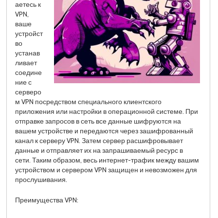
аетесь к
VPN,
ваше
устройст
во
устанав
ливает
соедине
ние с
серверо
м VPN посредством специального клиентского
приложения или настройки в операционной системе. При
отправке запросов в сеть все данные шифруются на
вашем устройстве и передаются через зашифрованный
канал к серверу VPN. Затем сервер расшифровывает
данные и отправляет их на запрашиваемый ресурс в
сети. Таким образом, весь интернет-трафик между вашим
устройством и сервером VPN защищен и невозможен для
прослушивания.
Преимущества VPN: