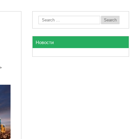
Новости
ь