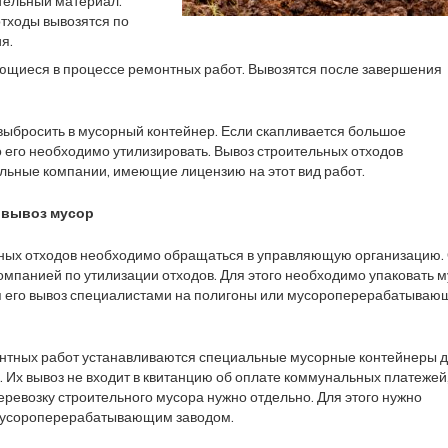
ительный материал.
тходы вывозятся по
я.
ющиеся в процессе ремонтных работ. Вывозятся после завершения
ыбросить в мусорный контейнер. Если скапливается большое
то его необходимо утилизировать. Вывоз строительных отходов
льные компании, имеющие лицензию на этот вид работ.
 вывоз мусор
ьных отходов необходимо обращаться в управляющую организацию.
компанией по утилизации отходов. Для этого необходимо упаковать м
я его вывоз специалистами на полигоны или мусороперерабатываю
нтных работ устанавливаются специальные мусорные контейнеры 
. Их вывоз не входит в квитанцию об оплате коммунальных платежей
еревозку строительного мусора нужно отдельно. Для этого нужно
 мусороперерабатывающим заводом.