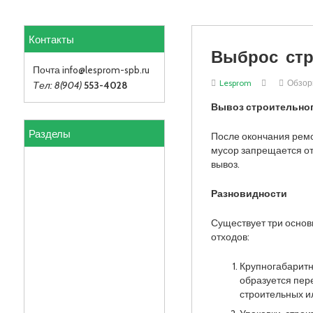
Контакты
Выброс стр
Почта info
@lesprom-spb.ru
Lesprom
Обзо
Тел: 8(904)
553-4028
Вывоз строительно
Разделы
После окончания ремо
мусор запрещается от
вывоз.
Разновидности
Существует три основ
отходов:
Крупногабаритн
образуется пер
строительных и