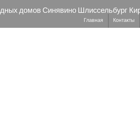
одных домов Синявино Шлиссельбург Ки
Главная
Контакты