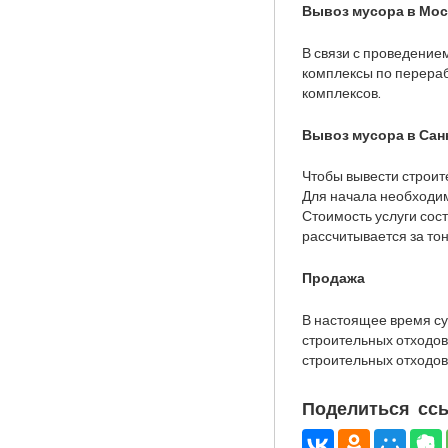
Вывоз мусора в Мо
В связи с проведение
комплексы по перераб
комплексов.
Вывоз мусора в Сан
Чтобы вывести строит
Для начала необходимо
Стоимость услуги сост
рассчитывается за тон
Продажа
В настоящее время су
строительных отходов
строительных отходов
Поделиться ссы