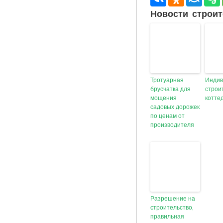
Новости строит
Тротуарная
Индив
брусчатка для
строи
мощения
котте
садовых дорожек
по ценам от
производителя
Разрешение на
строительство,
правильная