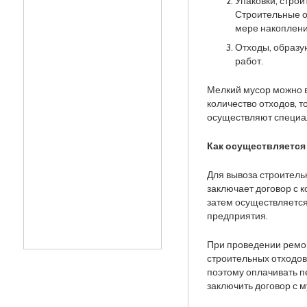
Упаковки, стро
Строительные о
мере накоплени
Отходы, образу
работ.
Мелкий мусор можно в
количество отходов, 
осуществляют специа
Как осуществляется
Для вывоза строител
заключает договор с 
затем осуществляетс
предприятия.
При проведении ремо
строительных отходов
поэтому оплачивать п
заключить договор с