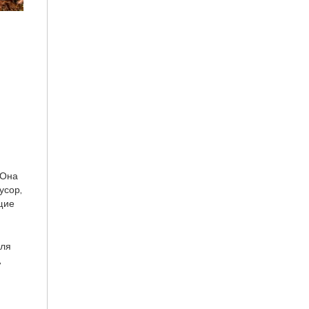
 Она
усор,
щие
для
,