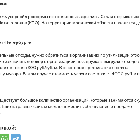
скве
м «мусорной» реформы все полигоны закрылись. Стали открываться
отке отходов (КПО). На территории московской области находится д
кт-Петербурге
ельные отходы, нужно обратиться в организацию по утилизации отхо
 заключить договор с организацией по загрузке и выгрузке отходов.
авляет около 300 руб/куб. м. В некоторых организациях оплата
ну мусора. В этом случае стоимость услуги составляет 4000 руб. и 
ществует большое количество организаций, которые занимаются ск
. Еще на разных сайтах можно поместить объявления о продаже
.
лкой: