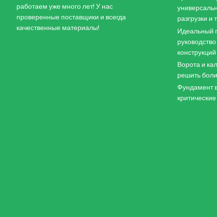
работаем уже много лет! У нас
универсальн
проверенные поставщики и всегда
разгрузки и
качественные материалы!
Идеальный п
руководство
конструкций
Ворота и кал
решить боли
Фундамент в
критические