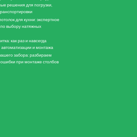
ые решения для погрузки,
 транспортировки
отолок для кухни: экспертное
 по выбору натяжных
итка: как раз и навсегда
 автоматизации и монтажа
ашего забора: разбираем
 ошибки при монтаже столбов