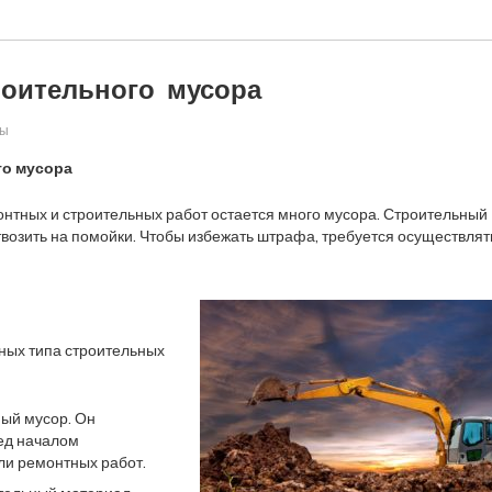
оительного мусора
ры
го мусора
нтных и строительных работ остается много мусора. Строительный
возить на помойки. Чтобы избежать штрафа, требуется осуществлят
ных типа строительных
ый мусор. Он
ед началом
ли ремонтных работ.