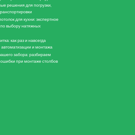
ые решения для погрузки,
 транспортировки
отолок для кухни: экспертное
 по выбору натяжных
итка: как раз и навсегда
 автоматизации и монтажа
ашего забора: разбираем
 ошибки при монтаже столбов