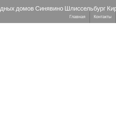
одных домов Синявино Шлиссельбург Ки
Главная
Контакты