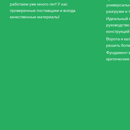
работаем уже много лет! У нас
универсальн
проверенные поставщики и всегда
разгрузки и
качественные материалы!
Идеальный п
руководство
конструкций
Ворота и кал
решить боли
Фундамент в
критические