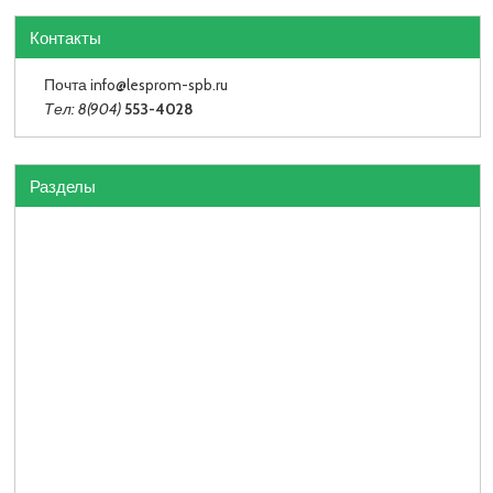
Контакты
Почта info
@lesprom-spb.ru
Тел: 8(904)
553-4028
Разделы