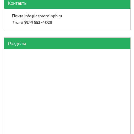
Контакты
Почта info
@lesprom-spb.ru
Тел: 8(904)
553-4028
Разделы