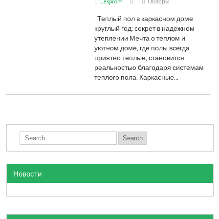
Lesprom
Обзоры
Теплый пол в каркасном доме
круглый год: секрет в надежном
утеплении Мечта о теплом и
уютном доме, где полы всегда
приятно теплые, становится
реальностью благодаря системам
теплого пола. Каркасные…
Новости