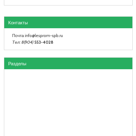
Контакты
Почта info
@lesprom-spb.ru
Тел: 8(904)
553-4028
Разделы