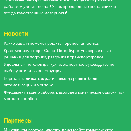
строительстве! Просим заметить что на данном рынке мы
работаем уже много лет! У нас проверенные поставщики и
всегда качественные материалы!
Новости
Какие задачи поможет решить переносная мойка?
Кран-манипулятор в Санкт-Петербурге: универсальные
решения для погрузки, разгрузки и транспортировки
Идеальный потолок для кухни: экспертное руководство по
выбору натяжных конструкций
Ворота и калитка: как раз и навсегда решить боли
автоматизации и монтажа
Фундамент вашего забора: разбираем критические ошибки при
монтаже столбов
Партнеры
Мы открыты к сотрудничеству, присылайте коммерческое