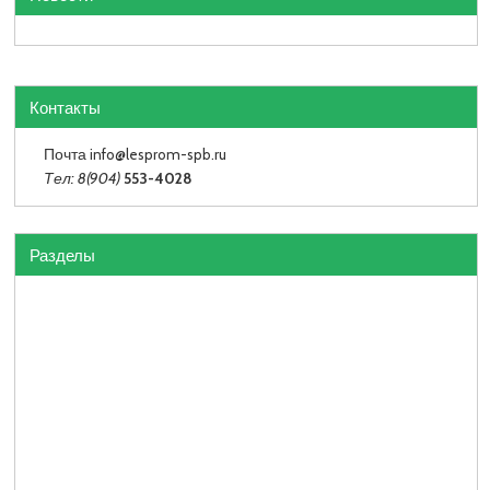
Контакты
Почта info
@lesprom-spb.ru
Тел: 8(904)
553-4028
Разделы