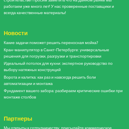
строительстве! Просим заметить что на данном рынке мы
работаем уже много лет! У нас проверенные поставщики и
всегда качественные материалы!
Новости
Какие задачи поможет решить переносная мойка?
Кран-манипулятор в Санкт-Петербурге: универсальные
решения для погрузки, разгрузки и транспортировки
Идеальный потолок для кухни: экспертное руководство по
выбору натяжных конструкций
Ворота и калитка: как раз и навсегда решить боли
автоматизации и монтажа
Фундамент вашего забора: разбираем критические ошибки при
монтаже столбов
Партнеры
Мы открыты к сотрудничеству, присылайте коммерческое