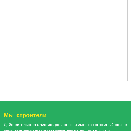
Мы строители
Действительно квалифицированные и имеется огромный опыт в