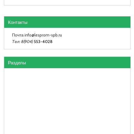
Контакты
Почта info
@lesprom-spb.ru
Тел: 8(904)
553-4028
Разделы