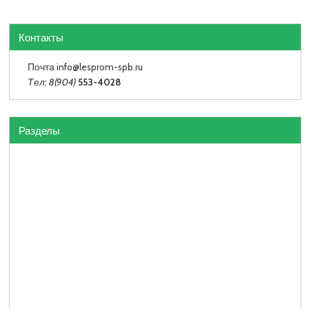
Контакты
Почта info
@lesprom-spb.ru
Тел: 8(904)
553-4028
Разделы