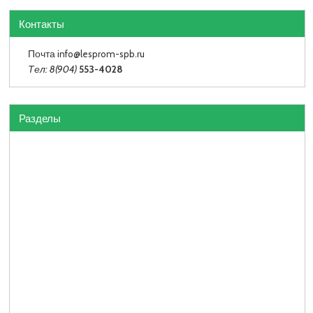
Контакты
Почта info
@lesprom-spb.ru
Тел: 8(904)
553-4028
Разделы