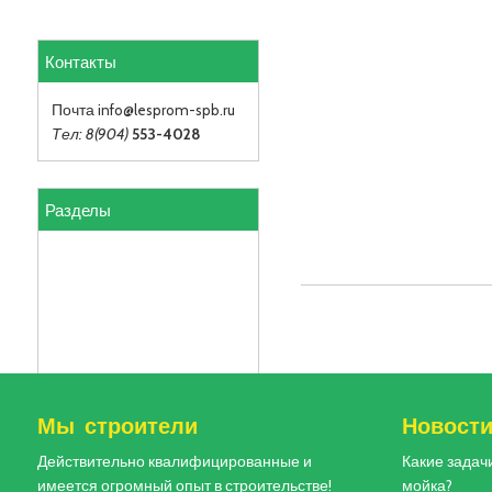
Контакты
Почта info
@lesprom-spb.ru
Тел: 8(904)
553-4028
Разделы
Мы строители
Новост
Действительно квалифицированные и
Какие задач
имеется огромный опыт в строительстве!
мойка?