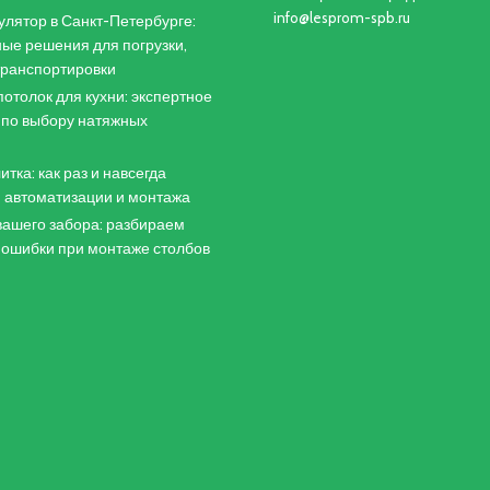
info@lesprom-spb.ru
лятор в Санкт-Петербурге:
ые решения для погрузки,
 транспортировки
отолок для кухни: экспертное
 по выбору натяжных
итка: как раз и навсегда
 автоматизации и монтажа
ашего забора: разбираем
 ошибки при монтаже столбов