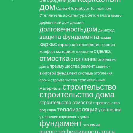
дом
Санкт-Петербург
Теплый пол
Утеплитель
архитектура
бетон
влага
дерево
дизайн
деревянный дом
дом
долговечность
дымоход
защита фундамента
камин
каркас
каркасная технология
кирпич
отделка
материал
комфорт
недостатки
отмостка
отопление
отопление
преимущества
ремонт
дома
свайно-
винтовой фундамент
система отопления
строительные
сроки строительства
строительство
материалы
строительство дома
строительство отмостки
строительство
теплоизоляция
утепление
под ключ
утепление каркасного дома
фундамент
экономия
энергоэффективность
этапы