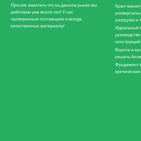
Просим заметить что на данном рынке мы
Кран-манипу
работаем уже много лет! У нас
универсальн
проверенные поставщики и всегда
разгрузки и
качественные материалы!
Идеальный п
руководство
конструкций
Ворота и кал
решить боли
Фундамент в
критические