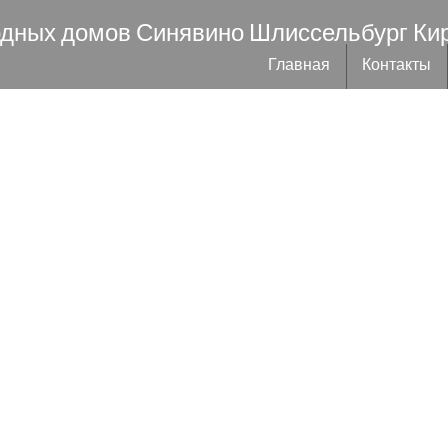
одных домов Синявино Шлиссельбург Ки
Главная
Контакты