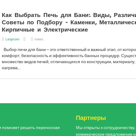
Как Выбрать Печь для Бани: Виды, Различ
Советы по Подбору – Каменки, Металлическ
Кирпичные и Электрические
Lesprom
news
Выбор печи для бани – это ответственный и важный этап, от которо
комфорт, безопасность и эффективность банных процедур. Сущест
множество видов печей, отличающихся по конструкции, материалу,
нагрева…
и
Партнеры
и поможет решить переносная
Мы открыты к сотрудничеству
коммерческое предложение н