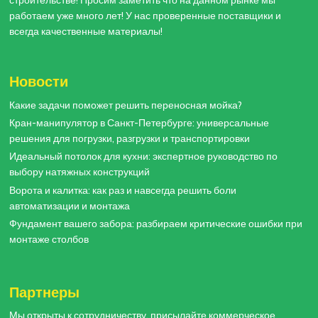
строительстве! Просим заметить что на данном рынке мы
работаем уже много лет! У нас проверенные поставщики и
всегда качественные материалы!
Новости
Какие задачи поможет решить переносная мойка?
Кран-манипулятор в Санкт-Петербурге: универсальные
решения для погрузки, разгрузки и транспортировки
Идеальный потолок для кухни: экспертное руководство по
выбору натяжных конструкций
Ворота и калитка: как раз и навсегда решить боли
автоматизации и монтажа
Фундамент вашего забора: разбираем критические ошибки при
монтаже столбов
Партнеры
Мы открыты к сотрудничеству, присылайте коммерческое