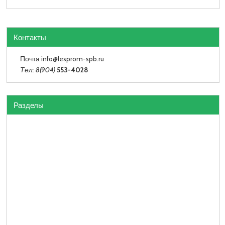
Контакты
Почта info
@lesprom-spb.ru
Тел: 8(904)
553-4028
Разделы