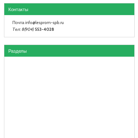
Контакты
Почта info
@lesprom-spb.ru
Тел: 8(904)
553-4028
Разделы