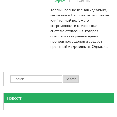
Lesprom
Обзоры
Теплый пол: не все так идеально,
как кажется Напольное отопление,
или “теплый пол”, – это
современная и комфортная
система отопления, которая
обеспечивает равномерный
прогрев помещения и создает
приятный микроклимат. Однако,…
Новости