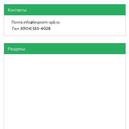
Контакты
Почта info
@lesprom-spb.ru
Тел: 8(904)
553-4028
Разделы