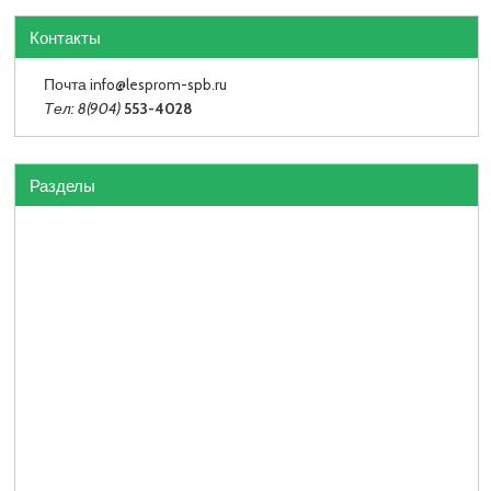
Контакты
Почта info
@lesprom-spb.ru
Тел: 8(904)
553-4028
Разделы