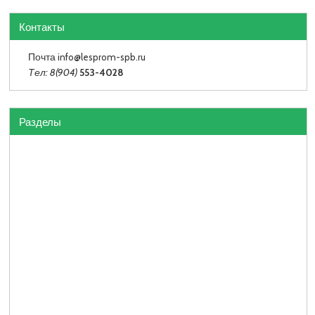
Контакты
Почта info
@lesprom-spb.ru
Тел: 8(904)
553-4028
Разделы