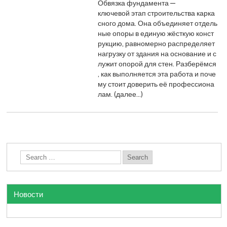
Обвязка фундамента —
ключевой этап строительства карка
сного дома. Она объединяет отдель
ные опоры в единую жёсткую конст
рукцию, равномерно распределяет
нагрузку от здания на основание и с
лужит опорой для стен. Разберёмся
, как выполняется эта работа и поче
му стоит доверить её профессиона
лам. (далее…)
Новости