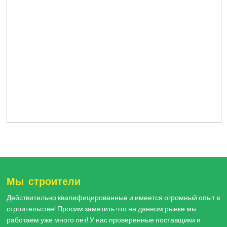
Мы строители
Действительно квалифицированные и имеется огромный опыт в
строительстве! Просим заметить что на данном рынке мы
работаем уже много лет! У нас проверенные поставщики и