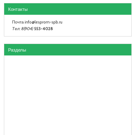
Контакты
Почта info
@lesprom-spb.ru
Тел: 8(904)
553-4028
Разделы