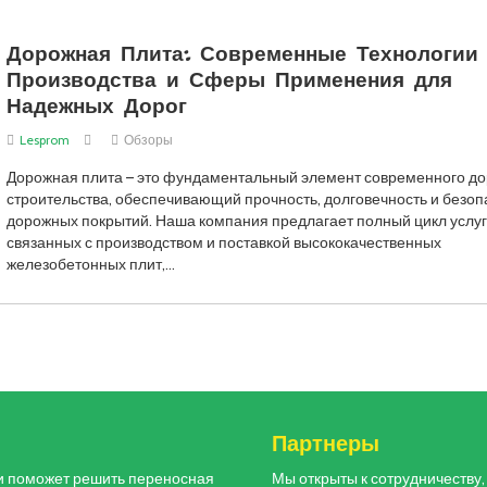
Дорожная Плита: Современные Технологии
Производства и Сферы Применения для
Надежных Дорог
Lesprom
Обзоры
Дорожная плита – это фундаментальный элемент современного д
строительства, обеспечивающий прочность, долговечность и безоп
дорожных покрытий. Наша компания предлагает полный цикл услуг
связанных с производством и поставкой высококачественных
железобетонных плит,…
и
Партнеры
и поможет решить переносная
Мы открыты к сотрудничеству