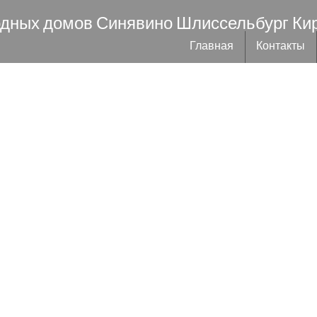
одных домов Синявино Шлиссельбург Ки
Главная
Контакты