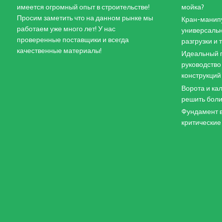
имеется огромный опыт в строительстве!
мойка?
Просим заметить что на данном рынке мы
Кран-манипу
работаем уже много лет! У нас
универсальн
проверенные поставщики и всегда
разгрузки и
качественные материалы!
Идеальный п
руководство
конструкций
Ворота и кал
решить боли
Фундамент в
критические