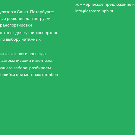
коммерческое предложение н
info@lesprom-spb.ru
лятор в Санкт-Петербурге:
ые решения для погрузки,
 транспортировки
отолок для кухни: экспертное
 по выбору натяжных
итка: как раз и навсегда
 автоматизации и монтажа
ашего забора: разбираем
 ошибки при монтаже столбов