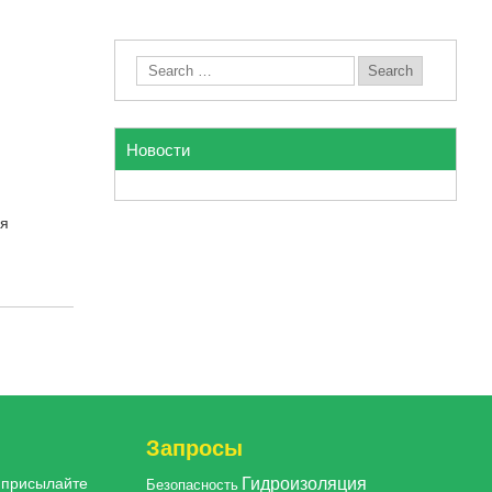
Новости
ся
Запросы
Гидроизоляция
, присылайте
Безопасность