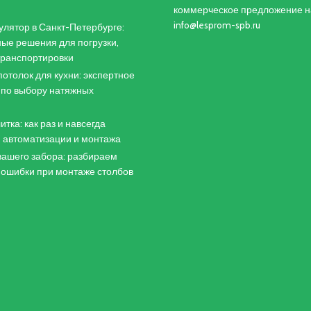
коммерческое предложение н
info@lesprom-spb.ru
лятор в Санкт-Петербурге:
ые решения для погрузки,
 транспортировки
отолок для кухни: экспертное
 по выбору натяжных
итка: как раз и навсегда
 автоматизации и монтажа
ашего забора: разбираем
 ошибки при монтаже столбов