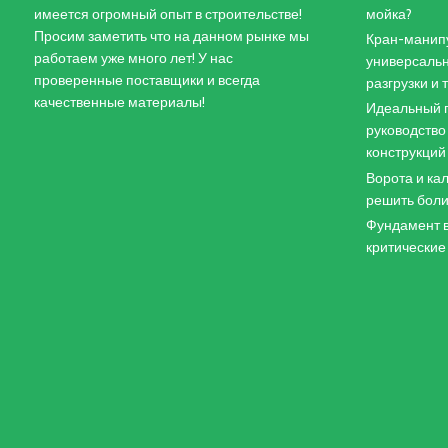
имеется огромный опыт в строительстве!
мойка?
Просим заметить что на данном рынке мы
Кран-манипу
работаем уже много лет! У нас
универсальн
проверенные поставщики и всегда
разгрузки и
качественные материалы!
Идеальный п
руководство
конструкций
Ворота и кал
решить боли
Фундамент в
критические