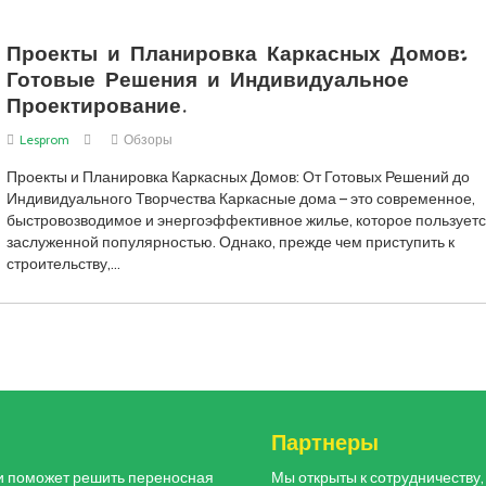
Проекты и Планировка Каркасных Домов:
Готовые Решения и Индивидуальное
Проектирование.
Lesprom
Обзоры
Проекты и Планировка Каркасных Домов: От Готовых Решений до
Индивидуального Творчества Каркасные дома – это современное,
быстровозводимое и энергоэффективное жилье, которое пользует
заслуженной популярностью. Однако, прежде чем приступить к
строительству,…
и
Партнеры
и поможет решить переносная
Мы открыты к сотрудничеству