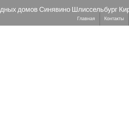
одных домов Синявино Шлиссельбург Ки
Главная
Контакты