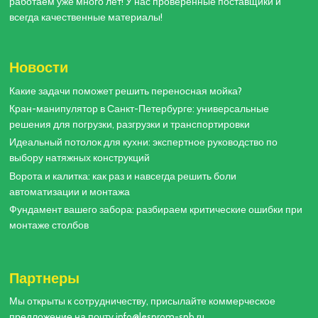
работаем уже много лет! У нас проверенные поставщики и
всегда качественные материалы!
Новости
Какие задачи поможет решить переносная мойка?
Кран-манипулятор в Санкт-Петербурге: универсальные
решения для погрузки, разгрузки и транспортировки
Идеальный потолок для кухни: экспертное руководство по
выбору натяжных конструкций
Ворота и калитка: как раз и навсегда решить боли
автоматизации и монтажа
Фундамент вашего забора: разбираем критические ошибки при
монтаже столбов
Партнеры
Мы открыты к сотрудничеству, присылайте коммерческое
предложение на почту info@lesprom-spb.ru