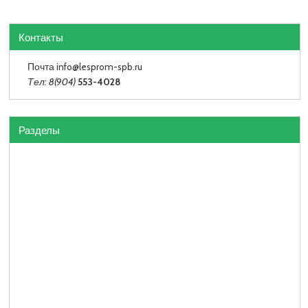
Контакты
Почта info
@lesprom-spb.ru
Тел: 8(904)
553-4028
Разделы