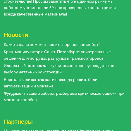
строительстве! Просим заметить что на данном рынке мы
работаем уже много лет! У нас проверенные поставщики и
всегда качественные материалы!
Новости
Какие задачи поможет решить переносная мойка?
Кран-манипулятор в Санкт-Петербурге: универсальные
решения для погрузки, разгрузки и транспортировки
Идеальный потолок для кухни: экспертное руководство по
выбору натяжных конструкций
Ворота и калитка: как раз и навсегда решить боли
автоматизации и монтажа
Фундамент вашего забора: разбираем критические ошибки при
монтаже столбов
Партнеры
Мы открыты к сотрудничеству, присылайте коммерческое