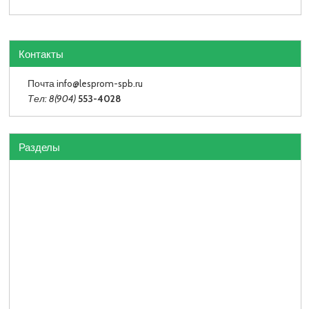
Контакты
Почта info
@lesprom-spb.ru
Тел: 8(904)
553-4028
Разделы