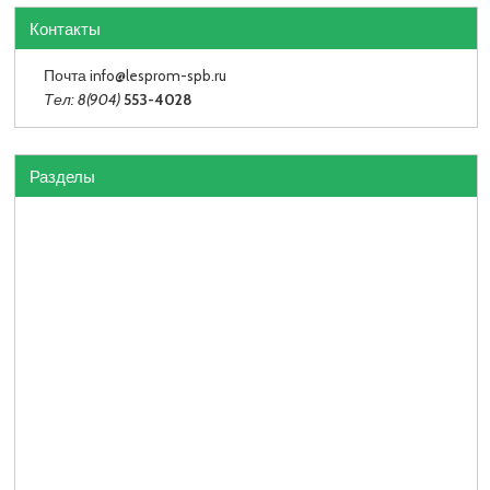
Контакты
Почта info
@lesprom-spb.ru
Тел: 8(904)
553-4028
Разделы