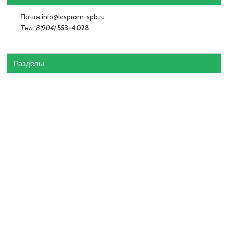
Почта info
@lesprom-spb.ru
Тел: 8(904)
553-4028
Разделы