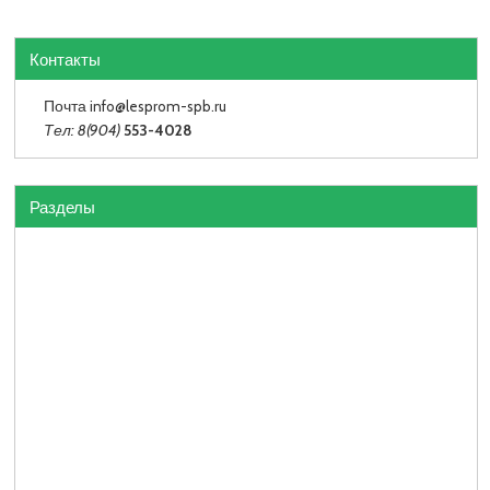
Контакты
Почта info
@lesprom-spb.ru
Тел: 8(904)
553-4028
Разделы