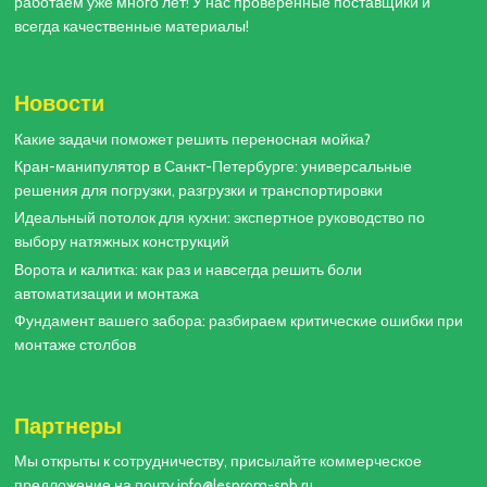
работаем уже много лет! У нас проверенные поставщики и
всегда качественные материалы!
Новости
Какие задачи поможет решить переносная мойка?
Кран-манипулятор в Санкт-Петербурге: универсальные
решения для погрузки, разгрузки и транспортировки
Идеальный потолок для кухни: экспертное руководство по
выбору натяжных конструкций
Ворота и калитка: как раз и навсегда решить боли
автоматизации и монтажа
Фундамент вашего забора: разбираем критические ошибки при
монтаже столбов
Партнеры
Мы открыты к сотрудничеству, присылайте коммерческое
предложение на почту info@lesprom-spb.ru