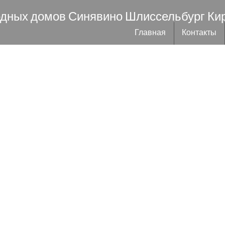
одных домов Синявино Шлиссельбург Ки
Главная
Контакты