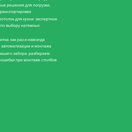
ые решения для погрузки,
 транспортировки
отолок для кухни: экспертное
 по выбору натяжных
итка: как раз и навсегда
 автоматизации и монтажа
ашего забора: разбираем
 ошибки при монтаже столбов