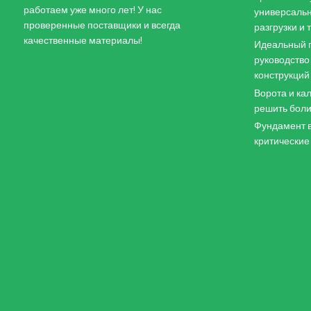
работаем уже много лет! У нас
универсальн
проверенные поставщики и всегда
разгрузки и
качественные материалы!
Идеальный п
руководство
конструкций
Ворота и кал
решить боли
Фундамент в
критические