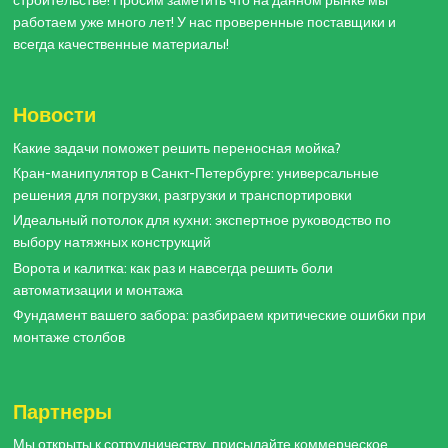
строительстве! Просим заметить что на данном рынке мы
работаем уже много лет! У нас проверенные поставщики и
всегда качественные материалы!
Новости
Какие задачи поможет решить переносная мойка?
Кран-манипулятор в Санкт-Петербурге: универсальные
решения для погрузки, разгрузки и транспортировки
Идеальный потолок для кухни: экспертное руководство по
выбору натяжных конструкций
Ворота и калитка: как раз и навсегда решить боли
автоматизации и монтажа
Фундамент вашего забора: разбираем критические ошибки при
монтаже столбов
Партнеры
Мы открыты к сотрудничеству, присылайте коммерческое