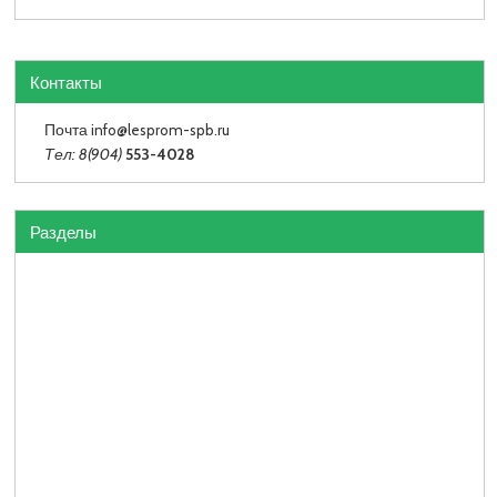
Контакты
Почта info
@lesprom-spb.ru
Тел: 8(904)
553-4028
Разделы