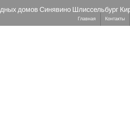
одных домов Синявино Шлиссельбург Ки
Главная
Контакты