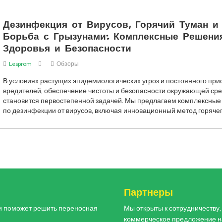
Дезинфекция от Вирусов, Горячий Туман и
Борьба с Грызунами: Комплексные Решени
Здоровья и Безопасности
Lesprom
Обзоры
В условиях растущих эпидемиологических угроз и постоянного при
вредителей, обеспечение чистоты и безопасности окружающей ср
становится первостепенной задачей. Мы предлагаем комплексны
по дезинфекции от вирусов, включая инновационный метод горяче
и
Партнеры
и поможет решить переносная
Мы открыты к сотрудничеству
коммерческое предложение н