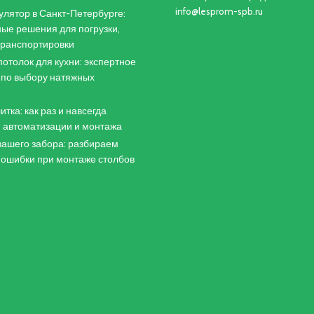
info@lesprom-spb.ru
лятор в Санкт-Петербурге:
ые решения для погрузки,
 транспортировки
отолок для кухни: экспертное
 по выбору натяжных
итка: как раз и навсегда
 автоматизации и монтажа
ашего забора: разбираем
 ошибки при монтаже столбов