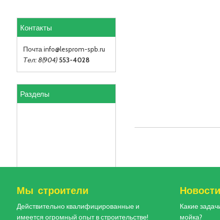
Контакты
Почта info
@lesprom-spb.ru
Тел: 8(904)
553-4028
Разделы
Мы строители
Новост
Действительно квалифицированные и
Какие задач
имеется огромный опыт в строительстве!
мойка?