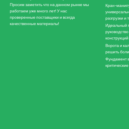
Просим заметить что на данном рынке мы
Кран-манипу
работаем уже много лет! У нас
универсальн
проверенные поставщики и всегда
разгрузки и
качественные материалы!
Идеальный п
руководство
конструкций
Ворота и кал
решить боли
Фундамент в
критические