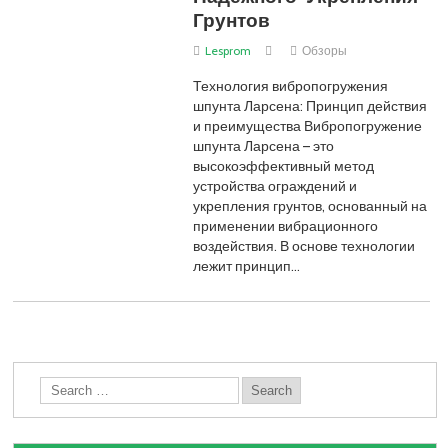
Грунтов
Lesprom
Обзоры
Технология вибропогружения
шпунта Ларсена: Принцип действия
и преимущества Вибропогружение
шпунта Ларсена – это
высокоэффективный метод
устройства ограждений и
укрепления грунтов, основанный на
применении вибрационного
воздействия. В основе технологии
лежит принцип…