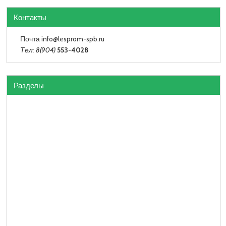
Контакты
Почта info
@lesprom-spb.ru
Тел: 8(904)
553-4028
Разделы