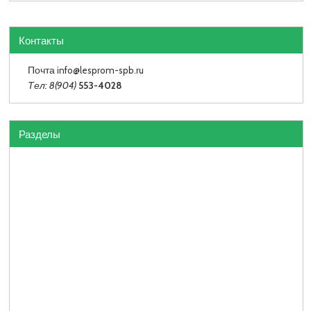
Контакты
Почта info
@lesprom-spb.ru
Тел: 8(904)
553-4028
Разделы