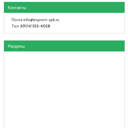
Контакты
Почта info
@lesprom-spb.ru
Тел: 8(904)
553-4028
Разделы