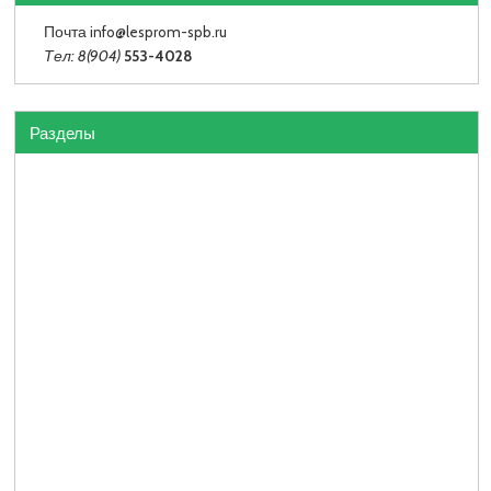
Почта info
@lesprom-spb.ru
Тел: 8(904)
553-4028
Разделы