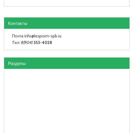
Контакты
Почта info
@lesprom-spb.ru
Тел: 8(904)
553-4028
Разделы