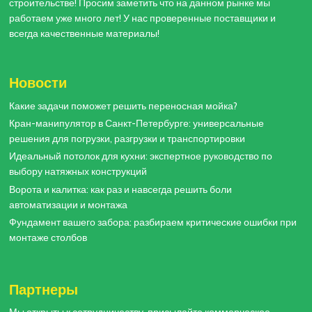
строительстве! Просим заметить что на данном рынке мы
работаем уже много лет! У нас проверенные поставщики и
всегда качественные материалы!
Новости
Какие задачи поможет решить переносная мойка?
Кран-манипулятор в Санкт-Петербурге: универсальные
решения для погрузки, разгрузки и транспортировки
Идеальный потолок для кухни: экспертное руководство по
выбору натяжных конструкций
Ворота и калитка: как раз и навсегда решить боли
автоматизации и монтажа
Фундамент вашего забора: разбираем критические ошибки при
монтаже столбов
Партнеры
Мы открыты к сотрудничеству, присылайте коммерческое